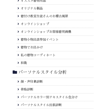
オススメ着物用品
オリジナル製品
着付け教室生徒さんのお稽古風景
オンラインショップ
オンラインショップお客様着用画像
着物小物出店参加イベント
着物でお出かけ
私の着物コーディネート
和裁
パーソナルスタイル分析
顔・声印象診断
骨格診断
パーソナルカラー別テキスタイル色分け
パーソナルスタイル出張診断