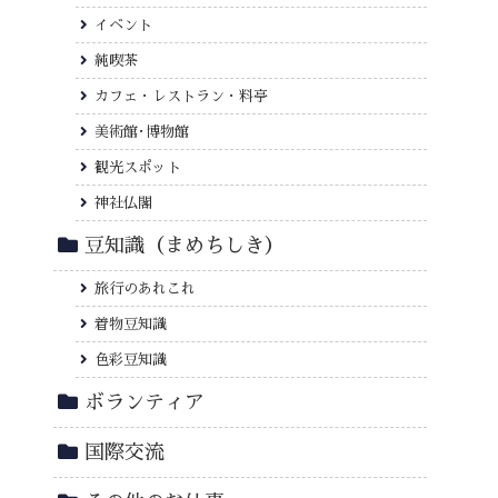
イベント
純喫茶
カフェ・レストラン・料亭
美術館･博物館
観光スポット
神社仏閣
豆知識（まめちしき）
旅行のあれこれ
着物豆知識
色彩豆知識
ボランティア
国際交流