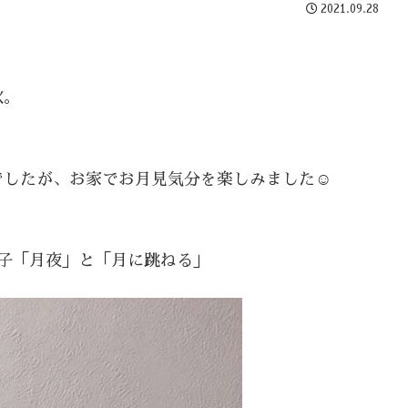
2021.09.28
秋。
したが、お家でお月見気分を楽しみました☺️
子「月夜」と「月に跳ねる」