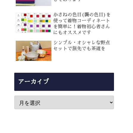
かさねの色目(襲の色目)を
使って着物コーディネート
を簡単に！着物初心者さん
にもオススメです
シンプル・オシャレな野点
セットで旅先でも茶道を
アーカイブ