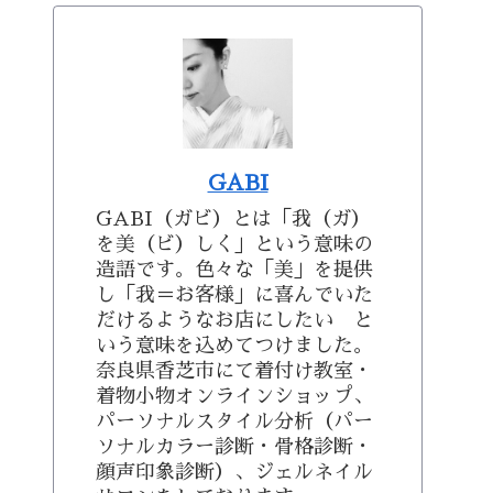
GABI
GABI（ガビ）とは「我（ガ）
を美（ビ）しく」という意味の
造語です。色々な「美」を提供
し「我＝お客様」に喜んでいた
だけるようなお店にしたい と
いう意味を込めてつけました。
奈良県香芝市にて着付け教室・
着物小物オンラインショップ、
パーソナルスタイル分析（パー
ソナルカラー診断・骨格診断・
顔声印象診断）、ジェルネイル