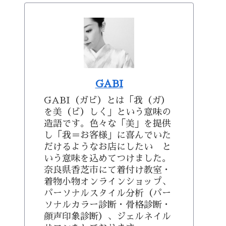
GABI
GABI（ガビ）とは「我（ガ）
を美（ビ）しく」という意味の
造語です。色々な「美」を提供
し「我＝お客様」に喜んでいた
だけるようなお店にしたい と
いう意味を込めてつけました。
奈良県香芝市にて着付け教室・
着物小物オンラインショップ、
パーソナルスタイル分析（パー
ソナルカラー診断・骨格診断・
顔声印象診断）、ジェルネイル