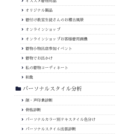
オススメ着物用品
オリジナル製品
着付け教室生徒さんのお稽古風景
オンラインショップ
オンラインショップお客様着用画像
着物小物出店参加イベント
着物でお出かけ
私の着物コーディネート
和裁
パーソナルスタイル分析
顔・声印象診断
骨格診断
パーソナルカラー別テキスタイル色分け
パーソナルスタイル出張診断