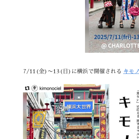
7/11(金)〜13(日)に横浜で開催される
キモ