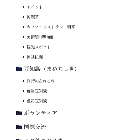
イベント
純喫茶
カフェ・レストラン・料亭
美術館･博物館
観光スポット
神社仏閣
豆知識（まめちしき）
旅行のあれこれ
着物豆知識
色彩豆知識
ボランティア
国際交流