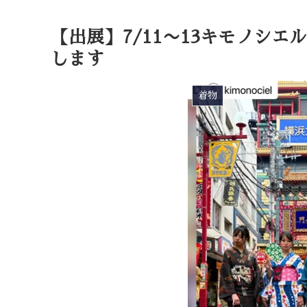
【出展】7/11〜13キモノシ
します
着物