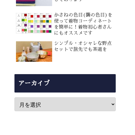
かさねの色目(襲の色目)を
使って着物コーディネート
を簡単に！着物初心者さん
にもオススメです
シンプル・オシャレな野点
セットで旅先でも茶道を
アーカイブ