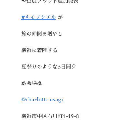
📢出展ブランド追加発表
#キモノシエル
が
旅の仲間を増やし
横浜に着陸する
夏祭りのような3日間🎈
🎪会場🎪
@charlotte.usagi
横浜市中区石川町1-19-8