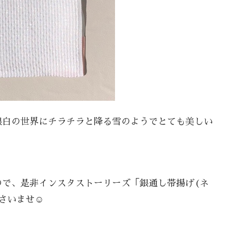
銀白の世界にチラチラと降る雪のようでとても美しい
ので、是非インスタストーリーズ「銀通し帯揚げ(ネ
さいませ☺️