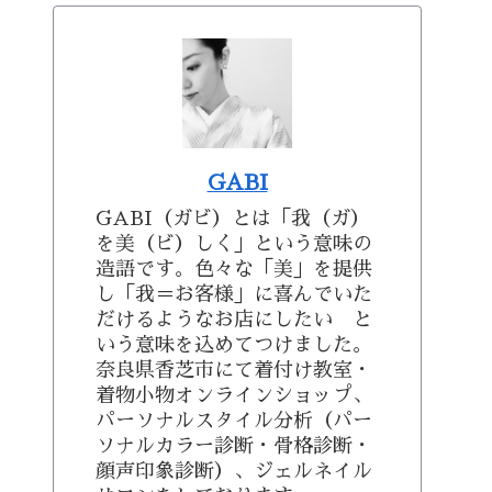
GABI
GABI（ガビ）とは「我（ガ）
を美（ビ）しく」という意味の
造語です。色々な「美」を提供
し「我＝お客様」に喜んでいた
だけるようなお店にしたい と
いう意味を込めてつけました。
奈良県香芝市にて着付け教室・
着物小物オンラインショップ、
パーソナルスタイル分析（パー
ソナルカラー診断・骨格診断・
顔声印象診断）、ジェルネイル