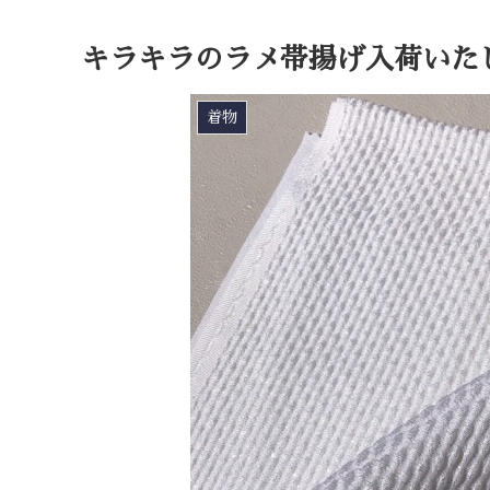
キラキラのラメ帯揚げ入荷いた
着物