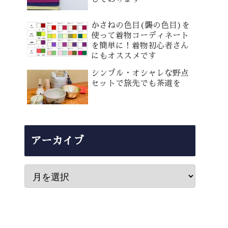
かさねの色目(襲の色目)を
使って着物コーディネート
を簡単に！着物初心者さん
にもオススメです
シンプル・オシャレな野点
セットで旅先でも茶道を
アーカイブ