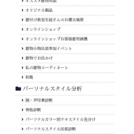
オススメ着物用品
オリジナル製品
着付け教室生徒さんのお稽古風景
オンラインショップ
オンラインショップお客様着用画像
着物小物出店参加イベント
着物でお出かけ
私の着物コーディネート
和裁
パーソナルスタイル分析
顔・声印象診断
骨格診断
パーソナルカラー別テキスタイル色分け
パーソナルスタイル出張診断