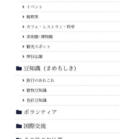
イベント
純喫茶
カフェ・レストラン・料亭
美術館･博物館
観光スポット
神社仏閣
豆知識（まめちしき）
旅行のあれこれ
着物豆知識
色彩豆知識
ボランティア
国際交流